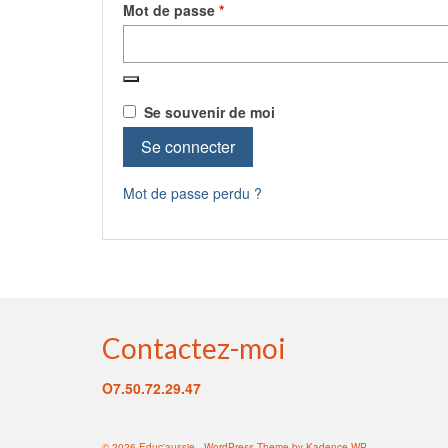
Obligatoire
Mot de passe
*
Se souvenir de moi
Se connecter
Mot de passe perdu ?
Contactez-moi
O7.50.72.29.47
© 2026 Educ'aussie - WordPress Theme by
Kadence WP