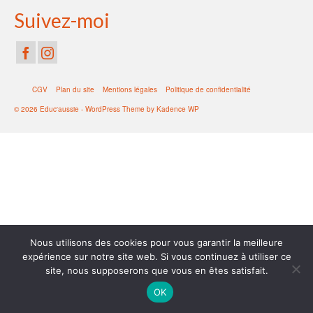
Suivez-moi
CGV
Plan du site
Mentions légales
Politique de confidentialité
© 2026 Educ'aussie - WordPress Theme by
Kadence WP
Nous utilisons des cookies pour vous garantir la meilleure
expérience sur notre site web. Si vous continuez à utiliser ce
site, nous supposerons que vous en êtes satisfait.
OK