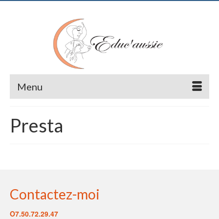
Menu
Presta
Contactez-moi
O7.50.72.29.47