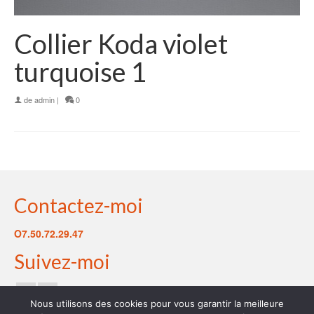
Collier Koda violet
turquoise 1
de
admin
|
0
Contactez-moi
O7.50.72.29.47
Suivez-moi
Nous utilisons des cookies pour vous garantir la meilleure