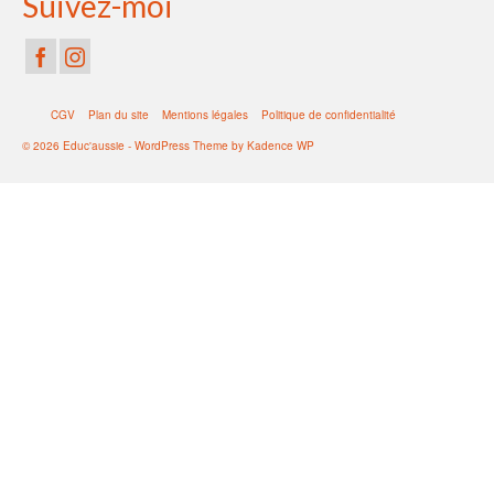
Suivez-moi
CGV
Plan du site
Mentions légales
Politique de confidentialité
© 2026 Educ'aussie - WordPress Theme by
Kadence WP