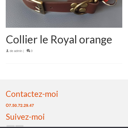
Collier le Royal orange
de
admin
|
0
Contactez-moi
O7.50.72.29.47
Suivez-moi