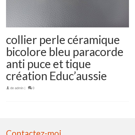
collier perle céramique
bicolore bleu paracorde
anti puce et tique
création Educ’aussie
de
admin
|
0
Contactez-moi