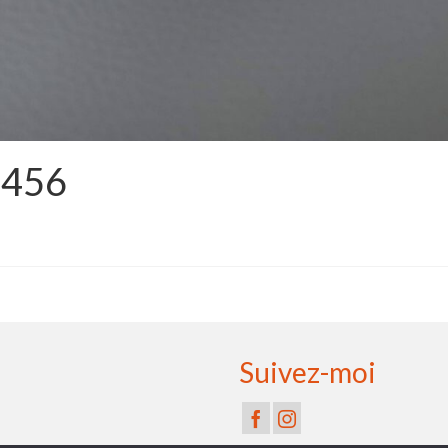
0456
Suivez-moi