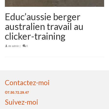
Educ’aussie berger
australien travail au
clicker-training
de
admin
|
0
Contactez-moi
O7.50.72.29.47
Suivez-moi