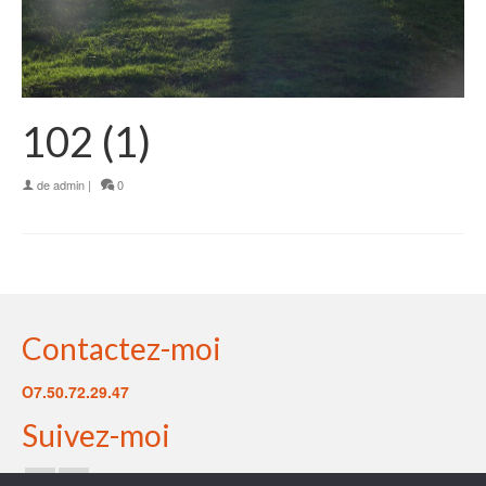
102 (1)
de
admin
|
0
Contactez-moi
O7.50.72.29.47
Suivez-moi